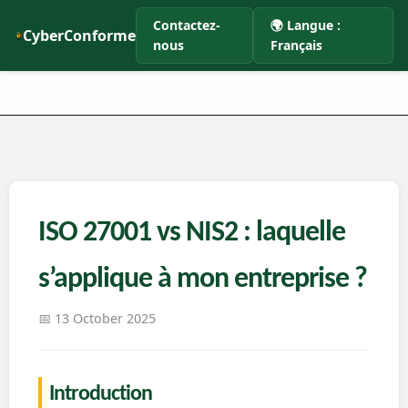
Contactez-
🌍 Langue :
CyberConforme
nous
Français
ISO 27001 vs NIS2 : laquelle
s’applique à mon entreprise ?
📅 13 October 2025
Introduction