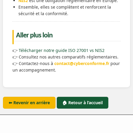
NIS2
est une obligation réglementaire en Europe.
Ensemble, elles se complètent et renforcent la
sécurité et la conformité.
Aller plus loin
👉
Télécharger notre guide ISO 27001 vs NIS2
👉 Consultez nos autres comparatifs réglementaires.
👉 Contactez-nous à
contact@cyberconforme.fr
pour
un accompagnement.
⬅ Revenir en arrière
🏠 Retour à l’accueil